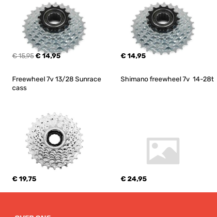
€ 15,95
€ 14,95
€ 14,95
Freewheel 7v 13/28 Sunrace 
Shimano freewheel 7v  14-28t
cass
€ 19,75
€ 24,95