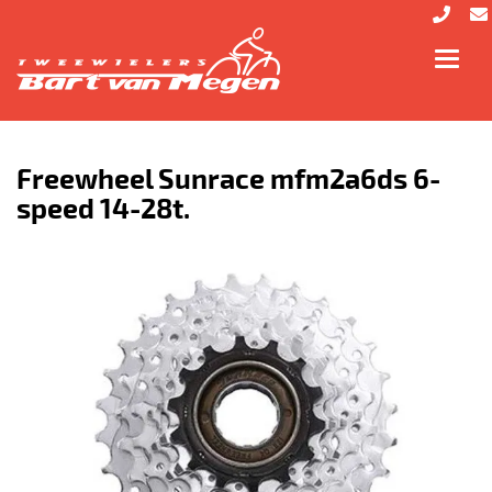
Toggl
navig
Freewheel Sunrace mfm2a6ds 6-
speed 14-28t.