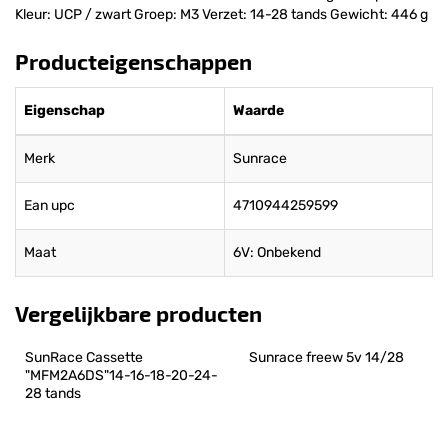
Kleur: UCP / zwart Groep: M3 Verzet: 14-28 tands Gewicht: 446 g
Producteigenschappen
Eigenschap
Waarde
Merk
Sunrace
Ean upc
4710944259599
Maat
6V: Onbekend
Vergelijkbare producten
SunRace Cassette 
Sunrace freew 5v 14/28
"MFM2A6DS"14-16-18-20-24-
28 tands