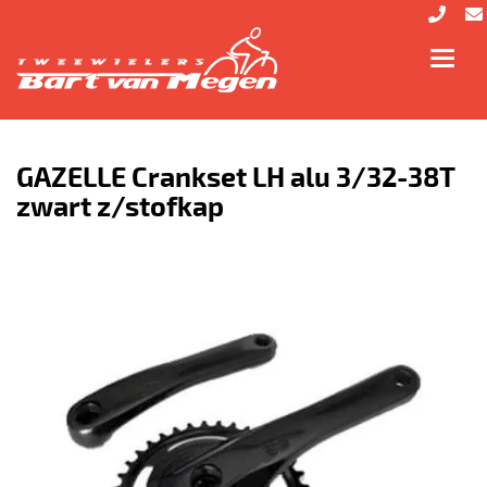
Toggl
navig
GAZELLE Crankset LH alu 3/32-38T
zwart z/stofkap