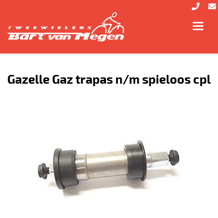
Toggl
navig
Gazelle Gaz trapas n/m spieloos cpl