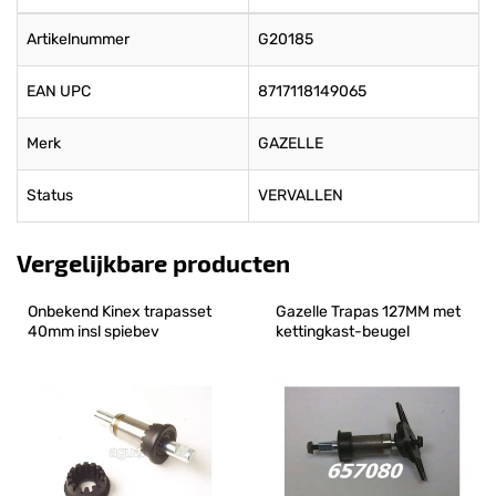
Artikelnummer
G20185
EAN UPC
8717118149065
Merk
GAZELLE
Status
VERVALLEN
Vergelijkbare producten
Onbekend Kinex trapasset 
Gazelle Trapas 127MM met 
40mm insl spiebev
kettingkast-beugel