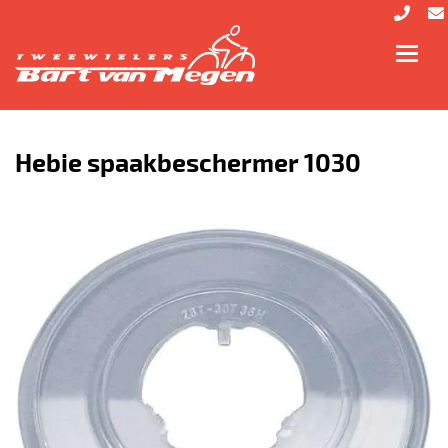
Toggl
navig
Hebie spaakbeschermer 1030