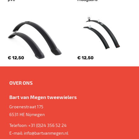
€ 12,50
€ 12,50
OVER ONS
Bart van Megen tweewielers
Groenestraat 175
6531 HE
Nijmegen
Telefoon:
+31 (0)24 356 52 24
E-mail:
info@bartvanmegen.nl