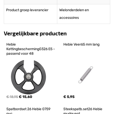
Product groep leverancier
Wielonderdelen en
accessoires
Vergelijkbare producten
Hebie 
Hebie Veer65 mm lang
Kettingbescherming0326 E5 - 
passend voor 48
€ 18,95
€ 15,60
€ 5,95
Spatbordset 26 Hebie 0759 
Steekspatb.set26 Hebie 
pvc
mudguard