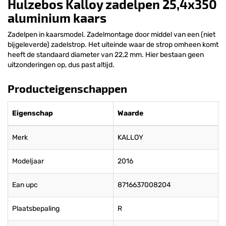
Hulzebos Kalloy zadelpen 25,4x350
aluminium kaars
Zadelpen in kaarsmodel. Zadelmontage door middel van een (niet
bijgeleverde) zadelstrop. Het uiteinde waar de strop omheen komt
heeft de standaard diameter van 22,2 mm. Hier bestaan geen
uitzonderingen op, dus past altijd.
Producteigenschappen
Eigenschap
Waarde
Merk
KALLOY
Modeljaar
2016
Ean upc
8716637008204
Plaatsbepaling
R