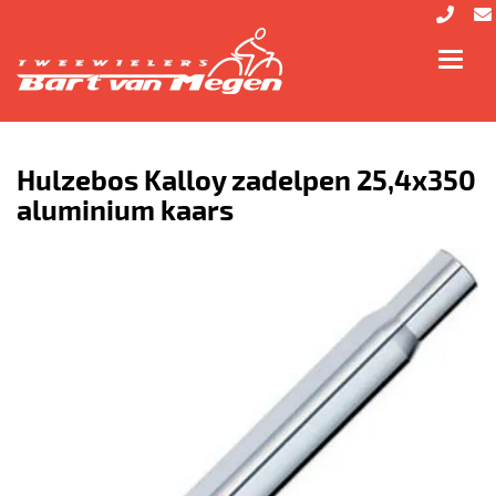
Toggl
navig
Hulzebos Kalloy zadelpen 25,4x350
aluminium kaars