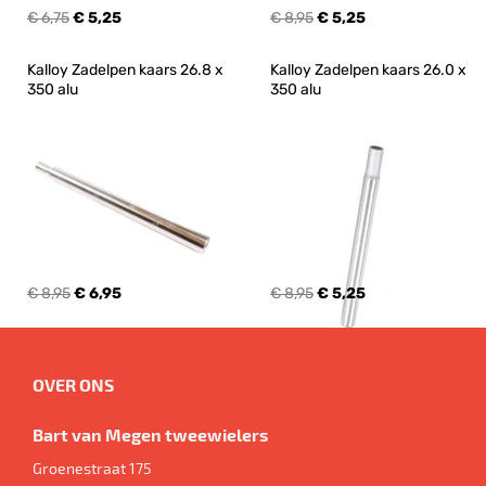
€ 6,75
€ 5,25
€ 8,95
€ 5,25
Kalloy Zadelpen kaars 26.8 x 
Kalloy Zadelpen kaars 26.0 x 
350 alu
350 alu
€ 8,95
€ 6,95
€ 8,95
€ 5,25
OVER ONS
Bart van Megen tweewielers
Groenestraat 175