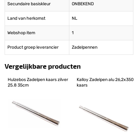
Secundaire basiskleur
ONBEKEND
Land van herkomst
NL
Webshop item
1
Product groep leverancier
Zadelpennen
Vergelijkbare producten
Hulzebos Zadelpen kaars zilver 
Kalloy Zadelpen alu 26,2x350 
25.8 35cm
kaars