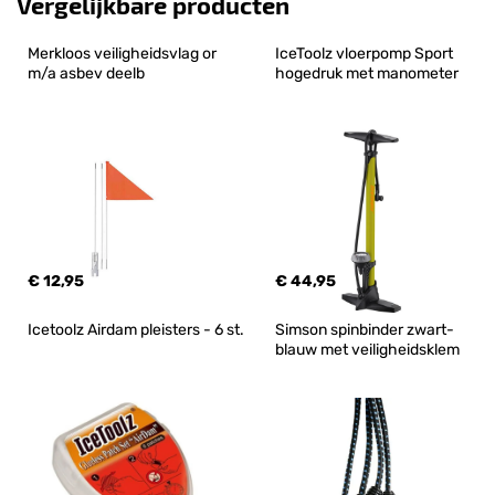
Vergelijkbare producten
Merkloos veiligheidsvlag or 
IceToolz vloerpomp Sport 
m/a asbev deelb
hogedruk met manometer
€ 12,95
€ 44,95
Icetoolz Airdam pleisters - 6 st.
Simson spinbinder zwart-
blauw met veiligheidsklem