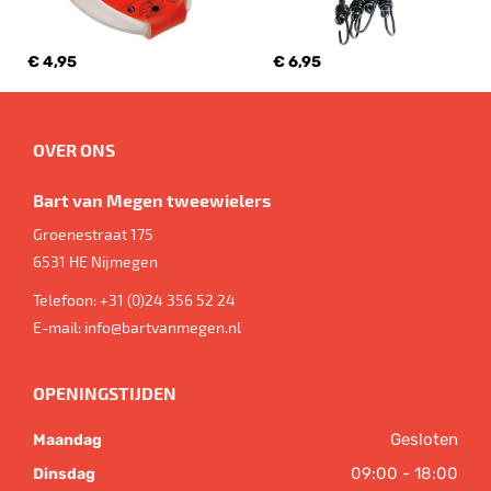
€ 4,95
€ 6,95
OVER ONS
Bart van Megen tweewielers
Groenestraat 175
6531 HE
Nijmegen
Telefoon:
+31 (0)24 356 52 24
E-mail:
info@bartvanmegen.nl
OPENINGSTIJDEN
Gesloten
Maandag
09:00 - 18:00
Dinsdag