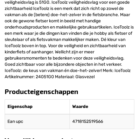
veiligheidsvlag is 51G0. IceToolz veiligheidsvlag voor een goede
zichtbaarheid IceToolz is een merk dat zich richt op zowel de
vakman als de (betere) doe-het-zelver in de fietsbranche. Maar
ook de gewone fietser komt in beeld met handige
onderhoudsproducten en makkelijke gebruiksartikelen. IceToolz is
een merk waar je die dingen kan vinden die je hobby als fietser of
sleutelaar of als fietsvakman makkelijker maken. Dé kleur van
IceToolz boven in top. Voor de veiligheid en zichtbaarheid van
kinderfiets of aanhanger. Wellicht zijn er meer
gebruikersmomenten te bedenken voor deze veiligheidsvlag.
Goed zichtbaar voor alle bijzondere objecten in het verkeer.
IceToolz: de keus van vakman én doe-het-zelver! Merk: IceToolz
Artikelnummer: 24051G0 Materiaal: Glasvezel
Producteigenschappen
Eigenschap
Waarde
Ean upc
4718152519566