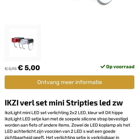
€ 5,00
Op voorraad
€ 5,95
Ontvang meer informatie
IKZI verl set mini Stripties led zw
IkziLight mini LED set verlichting 2x2 LED, kleur wit Dit hippe
IkziLight LED setje kan met de soepele silicone strap bevestigd
worden aan fiets of andere items. Zowel de LED koplamp als het
LED achterlicht zijn voorzien van 2 LED s wat een goede
zichtbaarheid geeft. Het verlichting setje is verkrijgbaar in