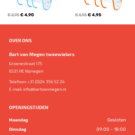
€ 5,95
€ 4,90
€ 5,95
€ 4,95
OVER ONS
Bart van Megen tweewielers
Groenestraat 175
6531 HE
Nijmegen
Telefoon:
+31 (0)24 356 52 24
E-mail:
info@bartvanmegen.nl
OPENINGSTIJDEN
Gesloten
Maandag
09:00 - 18:00
Dinsdag