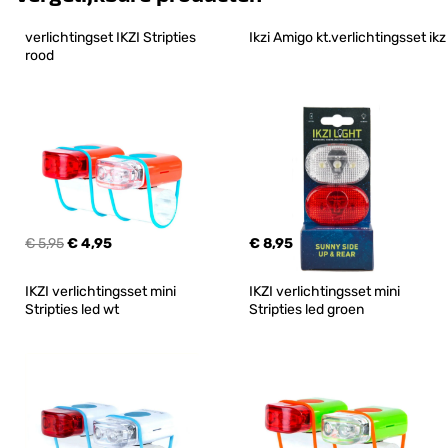
verlichtingset IKZI Stripties 
Ikzi Amigo kt.verlichtingsset ikz
rood
€ 5,95
€ 4,95
€ 8,95
IKZI verlichtingsset mini 
IKZI verlichtingsset mini 
Stripties led wt
Stripties led groen