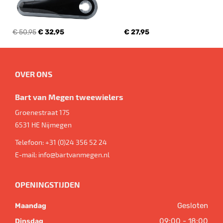
€ 50,95
€ 32,95
€ 27,95
OVER ONS
Bart van Megen tweewielers
Groenestraat 175
6531 HE
Nijmegen
Telefoon:
+31 (0)24 356 52 24
E-mail:
info@bartvanmegen.nl
OPENINGSTIJDEN
Gesloten
Maandag
09:00 - 18:00
Dinsdag