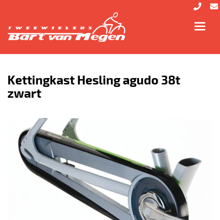
Toggl
navig
Kettingkast Hesling agudo 38t
zwart