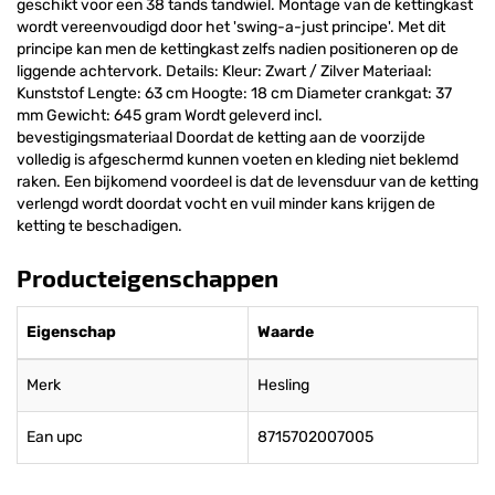
geschikt voor een 38 tands tandwiel. Montage van de kettingkast
wordt vereenvoudigd door het 'swing-a-just principe'. Met dit
principe kan men de kettingkast zelfs nadien positioneren op de
liggende achtervork. Details: Kleur: Zwart / Zilver Materiaal:
Kunststof Lengte: 63 cm Hoogte: 18 cm Diameter crankgat: 37
mm Gewicht: 645 gram Wordt geleverd incl.
bevestigingsmateriaal Doordat de ketting aan de voorzijde
volledig is afgeschermd kunnen voeten en kleding niet beklemd
raken. Een bijkomend voordeel is dat de levensduur van de ketting
verlengd wordt doordat vocht en vuil minder kans krijgen de
ketting te beschadigen.
Producteigenschappen
Eigenschap
Waarde
Merk
Hesling
Ean upc
8715702007005