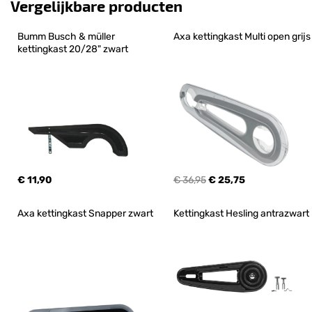
Vergelijkbare producten
Bumm Busch & müller 
Axa kettingkast Multi open grijs
kettingkast 20/28" zwart
€ 11,90
€ 36,95
€ 25,75
Axa kettingkast Snapper zwart
Kettingkast Hesling antrazwart