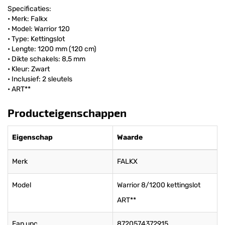
Specificaties:
• Merk: Falkx
• Model: Warrior 120
• Type: Kettingslot
• Lengte: 1200 mm (120 cm)
• Dikte schakels: 8,5 mm
• Kleur: Zwart
• Inclusief: 2 sleutels
• ART**
Producteigenschappen
Eigenschap
Waarde
Merk
FALKX
Model
Warrior 8/1200 kettingslot
ART**
Ean upc
8720574372915