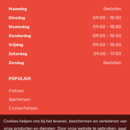
Gesloten
Maandag
09:00 - 18:00
Dinsdag
09:00 - 18:00
Woensdag
09:00 - 18:00
Donderdag
09:00 - 18:00
Vrijdag
09:00 - 17:00
Zaterdag
Gesloten
Zondag
POPULAIR
Fietsen
Bakfietsen
Cruiserfietsen
Cookies helpen ons bij het leveren, beschermen en verbeteren van
onze producten en diensten. Door onze website te gebruiken, gaat