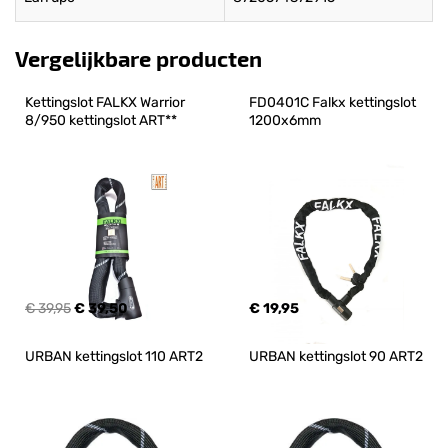
Vergelijkbare producten
Kettingslot FALKX Warrior 
FD0401C Falkx kettingslot 
8/950 kettingslot ART**
1200x6mm
€ 39,95
€ 39,50
€ 19,95
URBAN kettingslot 110 ART2
URBAN kettingslot 90 ART2