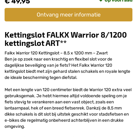
€ 49,95
Op voorraad
Ontvang meer informatie
Kettingslot FALKX Warrior 8/1200
kettingslot ART**
Falkx Warrior 120 Kettingslot – 8,5 x 1200 mm – Zwart
Ben je op zoek naar een krachtig en flexibel slot voor de
dagelijkse beveiliging van je fiets? Het Falkx Warrior 120
kettingslot biedt met zijn gehard stalen schakels en royale lengte
de ideale bescherming tegen diefstal.
Met een lengte van 120 centimeter biedt de Warrior 120 extra veel
gebruiksgemak. Je hebt hiermee altijd voldoende speling om je
fiets stevig te verankeren aan een vast object, zoals een
lantaarnpaal, hek of een breed fietsenrek. Dankzij de 8,5 mm
dikke schakels is dit slot bij uitstek geschikt voor stadsfietsen en
e-bikes die regelmatig onbeheerd achterblijven in een drukke
omgeving.