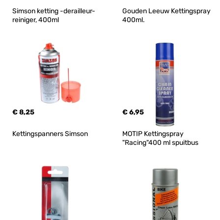
Simson ketting -derailleur- 
Gouden Leeuw Kettingspray 
reiniger, 400ml
400ml.
€ 8,25
€ 6,95
Kettingspanners Simson
MOTIP Kettingspray 
"Racing"400 ml spuitbus