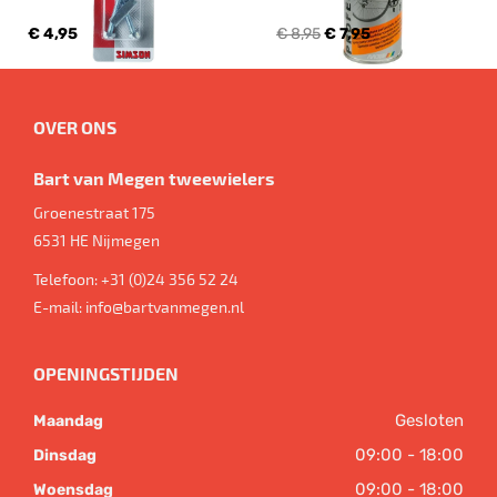
€ 4,95
€ 8,95
€ 7,95
OVER ONS
Bart van Megen tweewielers
Groenestraat 175
6531 HE
Nijmegen
Telefoon:
+31 (0)24 356 52 24
E-mail:
info@bartvanmegen.nl
OPENINGSTIJDEN
Gesloten
Maandag
09:00 - 18:00
Dinsdag
09:00 - 18:00
Woensdag