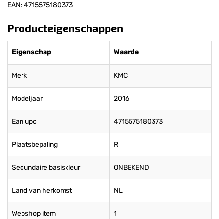
EAN: 4715575180373
Producteigenschappen
Eigenschap
Waarde
Merk
KMC
Modeljaar
2016
Ean upc
4715575180373
Plaatsbepaling
R
Secundaire basiskleur
ONBEKEND
Land van herkomst
NL
Webshop item
1