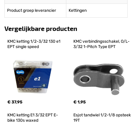
Product groep leverancier
Kettingen
Vergelijkbare producten
KMC ketting 1/2-3/32 130 e1 
KMC verbindingsschakel, O/L-
EPT single speed
3/32 1-Pitch Type EPT
€ 37,95
€ 1,95
KMC ketting E1 3/32 EPT E-
Esjot tandwiel 1/2-1/8 opsteek 
bike 130s waxed
19T