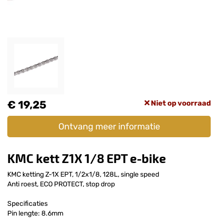
€ 19,25
Niet op voorraad
Ontvang meer informatie
KMC kett Z1X 1/8 EPT e-bike
KMC ketting Z-1X EPT, 1/2x1/8, 128L, single speed
Anti roest, ECO PROTECT, stop drop
Specificaties
Pin lengte: 8.6mm