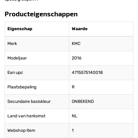
Producteigenschappen
Eigenschap
Waarde
Merk
KMC
Modeljaar
2016
Ean upc
4715575140018
Plaatsbepaling
R
Secundaire basiskleur
ONBEKEND
Land van herkomst
NL
Webshop item
1