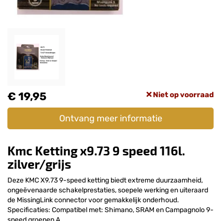
€ 19,95
Niet op voorraad
Ontvang meer informatie
Kmc Ketting x9.73 9 speed 116l.
zilver/grijs
Deze KMC X9.73 9-speed ketting biedt extreme duurzaamheid,
ongeëvenaarde schakelprestaties, soepele werking en uiteraard
de MissingLink connector voor gemakkelijk onderhoud.
Specificaties: Compatibel met: Shimano, SRAM en Campagnolo 9-
speed groepen A