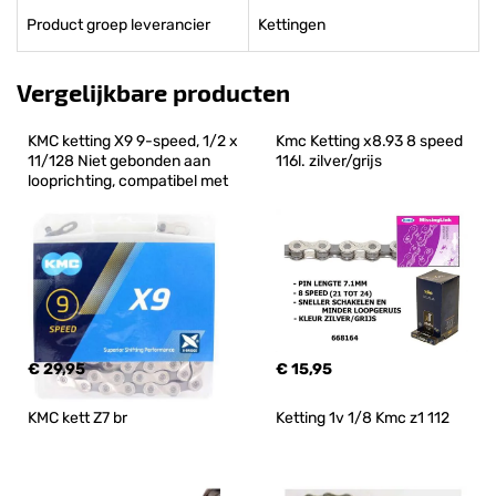
Product groep leverancier
Kettingen
Vergelijkbare producten
KMC ketting X9 9-speed, 1/2 x 
Kmc Ketting x8.93 8 speed 
11/128 Niet gebonden aan 
116l. zilver/grijs
looprichting, compatibel met
€ 29,95
€ 15,95
KMC kett Z7 br
Ketting 1v 1/8 Kmc z1 112