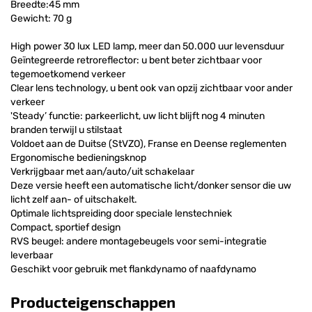
Breedte:45 mm
Gewicht: 70 g
High power 30 lux LED lamp, meer dan 50.000 uur levensduur
Geïntegreerde retroreflector: u bent beter zichtbaar voor
tegemoetkomend verkeer
Clear lens technology, u bent ook van opzij zichtbaar voor ander
verkeer
'Steady’ functie: parkeerlicht, uw licht blijft nog 4 minuten
branden terwijl u stilstaat
Voldoet aan de Duitse (StVZO), Franse en Deense reglementen
Ergonomische bedieningsknop
Verkrijgbaar met aan/auto/uit schakelaar
Deze versie heeft een automatische licht/donker sensor die uw
licht zelf aan- of uitschakelt.
Optimale lichtspreiding door speciale lenstechniek
Compact, sportief design
RVS beugel: andere montagebeugels voor semi-integratie
leverbaar
Geschikt voor gebruik met flankdynamo of naafdynamo
Producteigenschappen