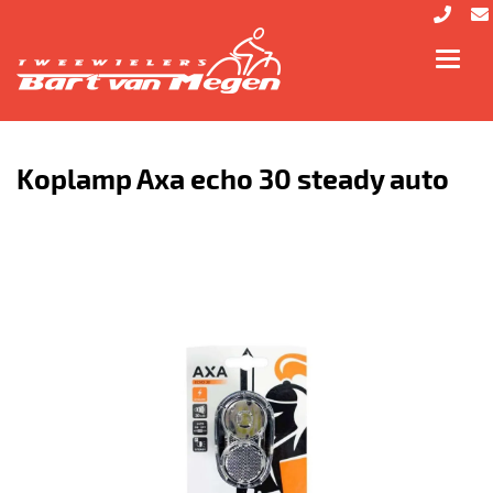
Toggl
navig
Koplamp Axa echo 30 steady auto