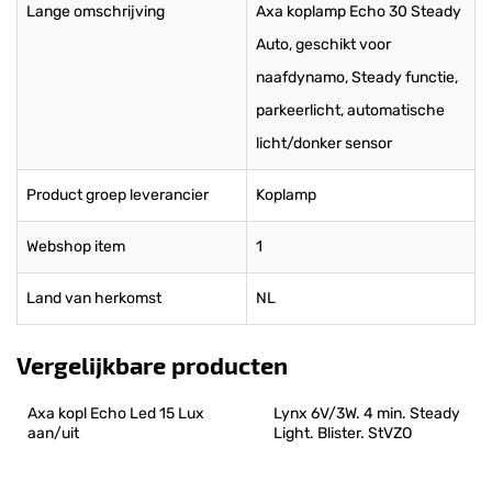
Lange omschrijving
Axa koplamp Echo 30 Steady
Auto, geschikt voor
naafdynamo, Steady functie,
parkeerlicht, automatische
licht/donker sensor
Product groep leverancier
Koplamp
Webshop item
1
Land van herkomst
NL
Vergelijkbare producten
Axa kopl Echo Led 15 Lux 
Lynx 6V/3W. 4 min. Steady 
aan/uit
Light. Blister. StVZO