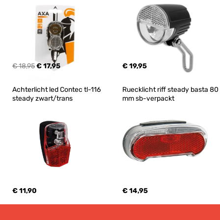
€ 18,95
€ 17,95
€ 19,95
Achterlicht led Contec tl-116 
Ruecklicht riff steady basta 80 
steady zwart/trans
mm sb-verpackt
€ 11,90
€ 14,95