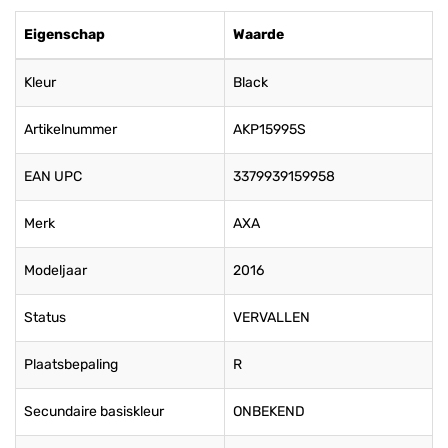
Eigenschap
Waarde
Kleur
Black
Artikelnummer
AKP15995S
EAN UPC
3379939159958
Merk
AXA
Modeljaar
2016
Status
VERVALLEN
Plaatsbepaling
R
Secundaire basiskleur
ONBEKEND