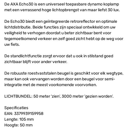
De AXA Echo30 is een universeel toepasbare dynamo koplamp
met een verrassend hoge lichtopbrengst van maar liefst 30 lux.
De Echo30 biedt een geïntegreerde retroreflector en optimale
lichtdistributie. Beide functies zijn speciaal ontwikkeld om uw
veiligheid te verhogen doordat u beter zichtbaar bent voor
tegemoetkomend verkeer en zelf goed zicht hebt op de weg voor
uw fiets.
De standlichtfunctie zorgt ervoor dat u ook in stilstand goed
zichtbaar blijft voor ander verkeer.
De robuuste roestvaststalen beugel is geschikt voor elk wegtype,
maar kan ook vervangen worden door een beugel voor semi-
integratie met de meest voorkomende voorvorken.
LICHTBUNDEL: 50 meter 'zien’, 3000 meter 'gezien worden’.
Specificaties
EAN: 3379939159958
Lengte: 105 mm
Hoogte: 50 mm