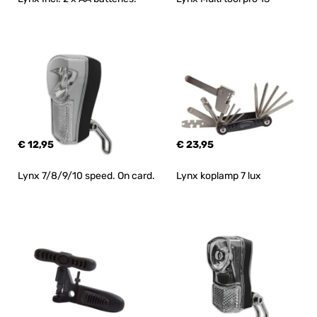
€ 12,95
€ 23,95
Lynx 7/8/9/10 speed. On card.
Lynx koplamp 7 lux