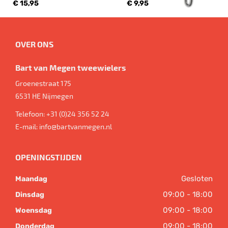
€ 15,95
€ 9,95
OVER ONS
Bart van Megen tweewielers
Groenestraat 175
6531 HE
Nijmegen
Telefoon:
+31 (0)24 356 52 24
E-mail:
info@bartvanmegen.nl
OPENINGSTIJDEN
Gesloten
Maandag
09:00 - 18:00
Dinsdag
09:00 - 18:00
Woensdag
09:00 - 18:00
Donderdag