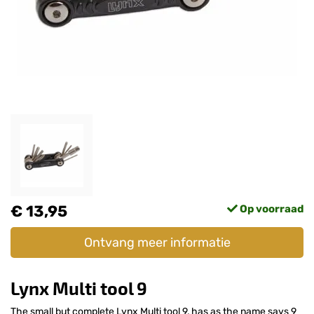
€ 13,95
Op voorraad
Ontvang meer informatie
Lynx Multi tool 9
The small but complete Lynx Multi tool 9, has as the name says 9