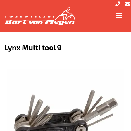
Toggl
navig
Lynx Multi tool 9