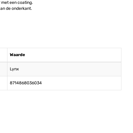
r met een coating.
aan de onderkant.
Waarde
Lynx
8714868036034