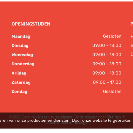
OPENINGSTIJDEN
Gesloten
F
Maandag
B
09:00 - 18:00
Dinsdag
C
09:00 - 18:00
Woensdag
09:00 - 18:00
Donderdag
09:00 - 18:00
Vrijdag
09:00 - 17:00
Zaterdag
Gesloten
Zondag
© 2026 Bart van Megen tweewielers. Ondersteund door
SitePack ®
teren van onze producten en diensten. Door onze website te gebruike
Fietsenwinkel in Nijmegen
Sitemap