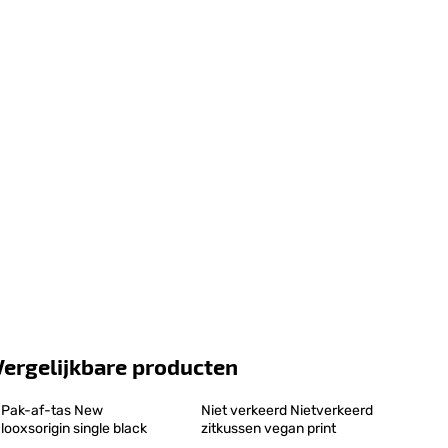
Vergelijkbare producten
Pak-af-tas New 
Niet verkeerd Nietverkeerd 
looxsorigin single black
zitkussen vegan print