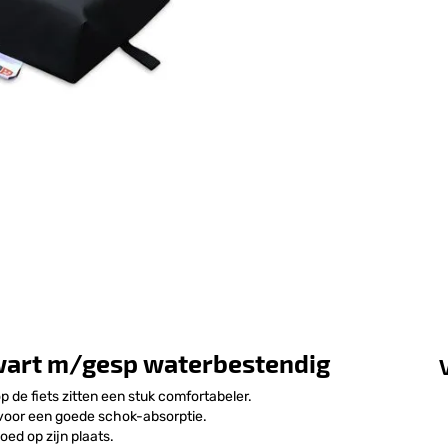
art m/gesp waterbestendig
de fiets zitten een stuk comfortabeler.
 voor een goede schok-absorptie.
ed op zijn plaats.