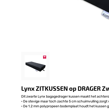
Lynx ZITKUSSEN op DRAGER Zw
Dit zwarte Lynx bagagedrager kussen maakt het achterop 
• De stevige maar toch zachte 5 cm schuimvulling zorgt
• De 1.2 mm polypropeen bodemplaat houdt het kussen go