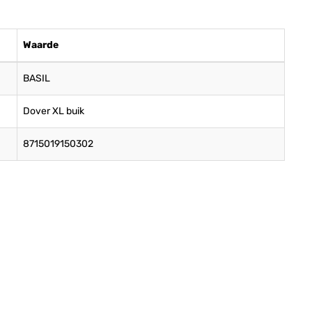
Waarde
BASIL
Dover XL buik
8715019150302