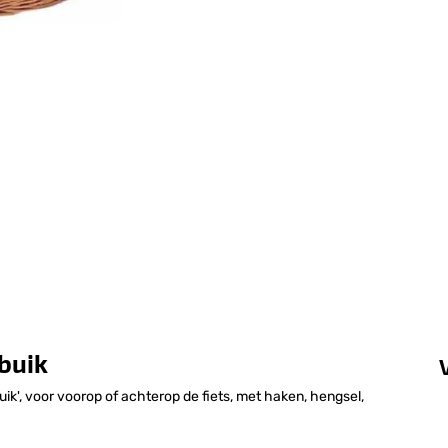
 buik
uik', voor voorop of achterop de fiets, met haken, hengsel,