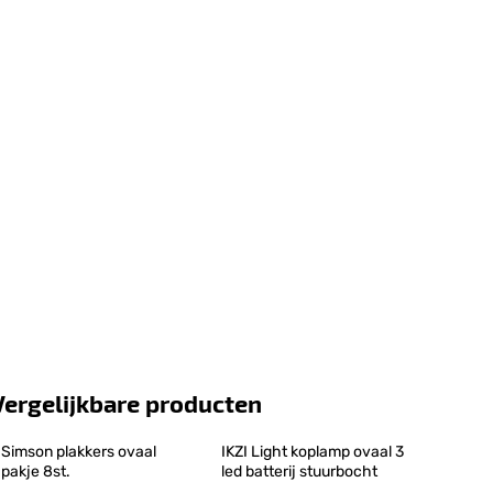
Vergelijkbare producten
Simson plakkers ovaal 
IKZI Light koplamp ovaal 3 
pakje 8st.
led batterij stuurbocht