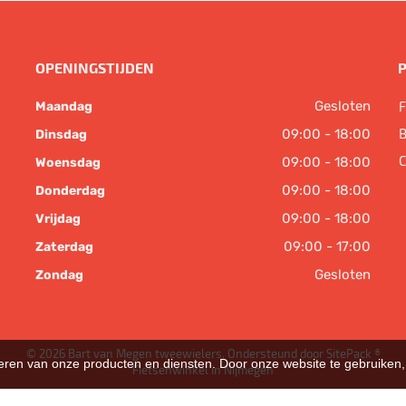
OPENINGSTIJDEN
Gesloten
F
Maandag
B
09:00 - 18:00
Dinsdag
C
09:00 - 18:00
Woensdag
09:00 - 18:00
Donderdag
09:00 - 18:00
Vrijdag
09:00 - 17:00
Zaterdag
Gesloten
Zondag
© 2026 Bart van Megen tweewielers. Ondersteund door
SitePack ®
teren van onze producten en diensten. Door onze website te gebruike
Fietsenwinkel in Nijmegen
Sitemap