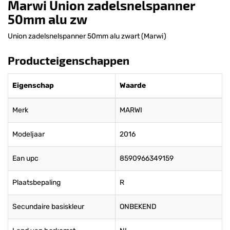
Marwi Union zadelsnelspanner
50mm alu zw
Union zadelsnelspanner 50mm alu zwart (Marwi)
Producteigenschappen
Eigenschap
Waarde
Merk
MARWI
Modeljaar
2016
Ean upc
8590966349159
Plaatsbepaling
R
Secundaire basiskleur
ONBEKEND