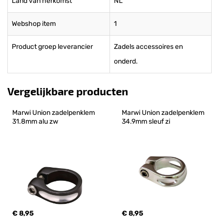
Land van herkomst
NL
Webshop item
1
Product groep leverancier
Zadels accessoires en
onderd.
Vergelijkbare producten
Marwi Union zadelpenklem 
Marwi Union zadelpenklem 
31.8mm alu zw
34.9mm sleuf zi
€ 8,95
€ 8,95