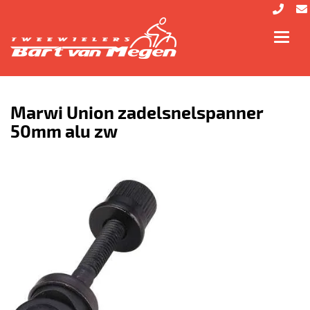
Toggl
navig
Marwi Union zadelsnelspanner
50mm alu zw