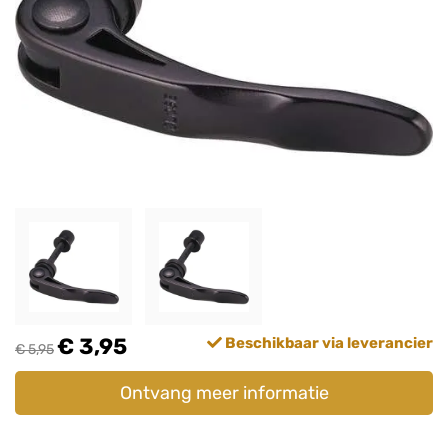
€ 3,95
Beschikbaar via leverancier
€ 5,95
Ontvang meer informatie