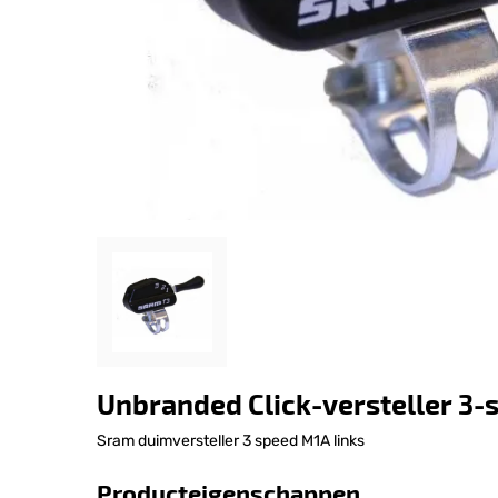
Unbranded Click-versteller 3-s
Sram duimversteller 3 speed M1A links
Producteigenschappen