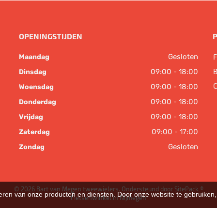
OPENINGSTIJDEN
Gesloten
F
Maandag
B
09:00 - 18:00
Dinsdag
C
09:00 - 18:00
Woensdag
09:00 - 18:00
Donderdag
09:00 - 18:00
Vrijdag
09:00 - 17:00
Zaterdag
Gesloten
Zondag
© 2026 Bart van Megen tweewielers. Ondersteund door
SitePack ®
teren van onze producten en diensten. Door onze website te gebruike
Fietsenwinkel in Nijmegen
Sitemap