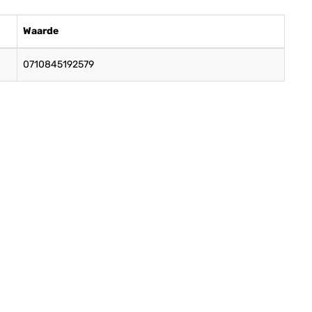
Waarde
0710845192579