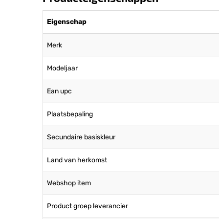
Eigenschap
Merk
Modeljaar
Ean upc
Plaatsbepaling
Secundaire basiskleur
Land van herkomst
Webshop item
Product groep leverancier