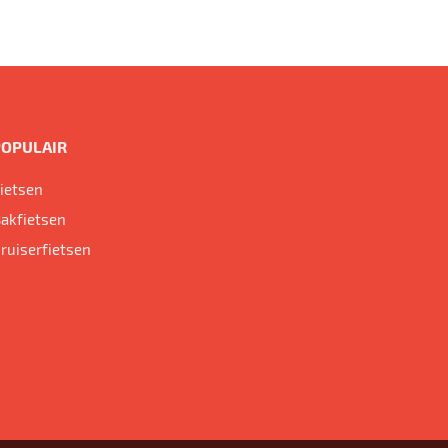
POPULAIR
ietsen
akfietsen
ruiserfietsen