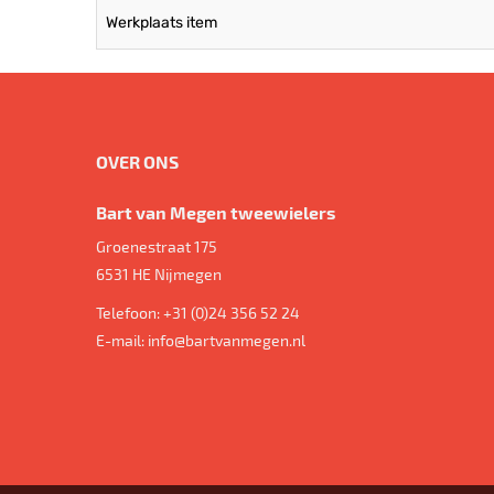
Werkplaats item
OVER ONS
Bart van Megen tweewielers
Groenestraat 175
6531 HE
Nijmegen
Telefoon:
+31 (0)24 356 52 24
E-mail:
info@bartvanmegen.nl