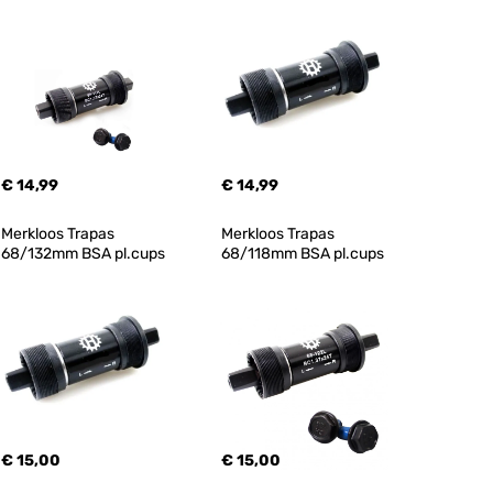
€ 14,99
€ 14,99
Merkloos Trapas 
Merkloos Trapas 
68/132mm BSA pl.cups
68/118mm BSA pl.cups
€ 15,00
€ 15,00