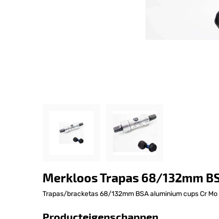
Merkloos Trapas 68/132mm BS
Trapas/bracketas 68/132mm BSA aluminium cups Cr Mo
Producteigenschappen