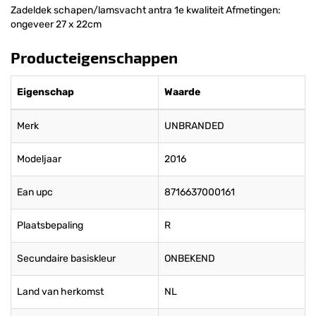
Zadeldek schapen/lamsvacht antra 1e kwaliteit Afmetingen:
ongeveer 27 x 22cm
Producteigenschappen
Eigenschap
Waarde
Merk
UNBRANDED
Modeljaar
2016
Ean upc
8716637000161
Plaatsbepaling
R
Secundaire basiskleur
ONBEKEND
Land van herkomst
NL