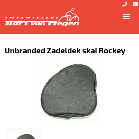
Toggl
navig
Unbranded Zadeldek skai Rockey