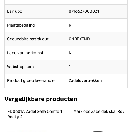
Ean upc
8716637000031
Plaatsbepaling
R
Secundaire basiskleur
ONBEKEND
Land van herkomst
NL
Webshop item
1
Product groep leverancier
Zadelovertrekken
Vergelijkbare producten
FD0601A Zadel Selle Comfort 
Merkloos Zadeldek skai Rok
Rocky 2