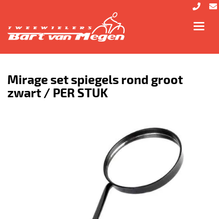
Toggl
navig
Mirage set spiegels rond groot
zwart / PER STUK