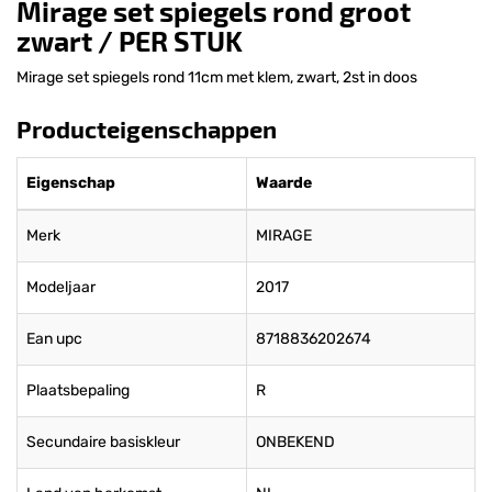
Mirage set spiegels rond groot
zwart / PER STUK
Mirage set spiegels rond 11cm met klem, zwart, 2st in doos
Producteigenschappen
Eigenschap
Waarde
Merk
MIRAGE
Modeljaar
2017
Ean upc
8718836202674
Plaatsbepaling
R
Secundaire basiskleur
ONBEKEND