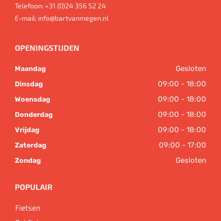
Telefoon:
+31 (0)24 356 52 24
E-mail:
info@bartvanmegen.nl
OPENINGSTIJDEN
Gesloten
Maandag
09:00 - 18:00
Dinsdag
09:00 - 18:00
Woensdag
09:00 - 18:00
Donderdag
09:00 - 18:00
Vrijdag
09:00 - 17:00
Zaterdag
Gesloten
Zondag
POPULAIR
Fietsen