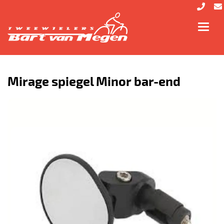
Toggl
navig
Mirage spiegel Minor bar-end