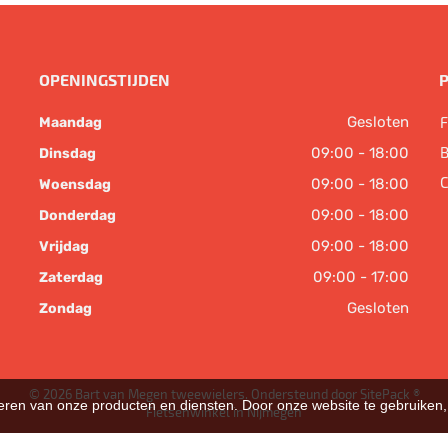
OPENINGSTIJDEN
Gesloten
F
Maandag
B
09:00 - 18:00
Dinsdag
C
09:00 - 18:00
Woensdag
09:00 - 18:00
Donderdag
09:00 - 18:00
Vrijdag
09:00 - 17:00
Zaterdag
Gesloten
Zondag
© 2026 Bart van Megen tweewielers. Ondersteund door
SitePack ®
teren van onze producten en diensten. Door onze website te gebruike
Fietsenwinkel in Nijmegen
Sitemap