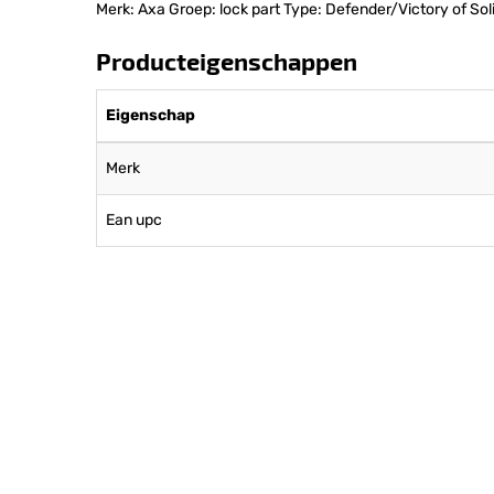
Merk: Axa Groep: lock part Type: Defender/Victory of Soli
Producteigenschappen
Eigenschap
Merk
Ean upc