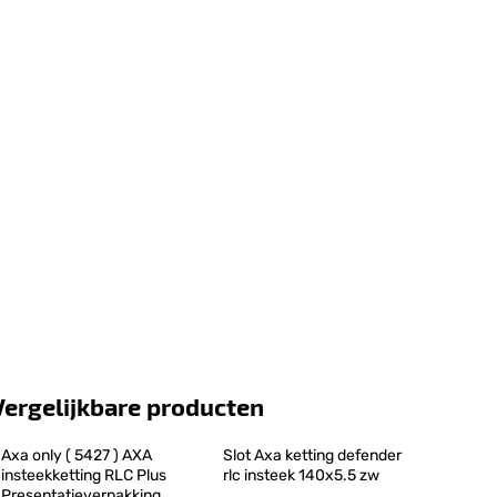
Vergelijkbare producten
Axa only ( 5427 ) AXA 
Slot Axa ketting defender 
insteekketting RLC Plus 
rlc insteek 140x5.5 zw
Presentatieverpakking, 