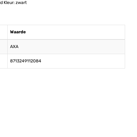
d Kleur: zwart
Waarde
AXA
8713249112084