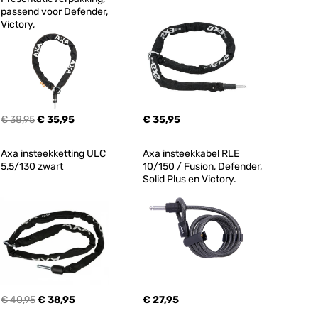
passend voor Defender, 
Victory,
€ 38,95
€ 35,95
€ 35,95
Axa insteekketting ULC 
Axa insteekkabel RLE 
5,5/130 zwart
10/150 / Fusion, Defender, 
Solid Plus en Victory.
€ 40,95
€ 38,95
€ 27,95