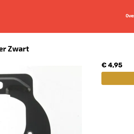
Ove
er Zwart
€ 4,95