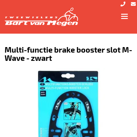
Toggl
navig
Multi-functie brake booster slot M-
Wave - zwart