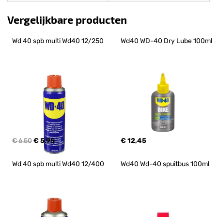
Vergelijkbare producten
Wd 40 spb multi Wd40 12/250
Wd40 WD-40 Dry Lube 100ml
€ 6,50
€ 5,95
€ 12,45
Wd 40 spb multi Wd40 12/400
Wd40 Wd-40 spuitbus 100ml