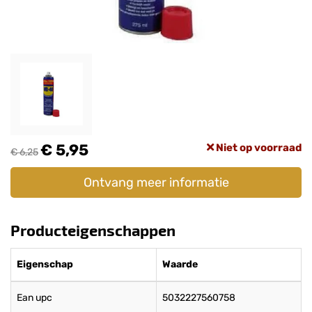
€ 5,95
Niet op voorraad
€ 6,25
Ontvang meer informatie
Producteigenschappen
Eigenschap
Waarde
Ean upc
5032227560758