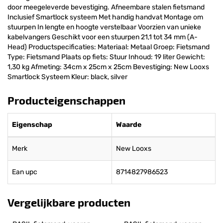
door meegeleverde bevestiging. Afneembare stalen fietsmand
Inclusief Smartlock systeem Met handig handvat Montage om
stuurpen In lengte en hoogte verstelbaar Voorzien van unieke
kabelvangers Geschikt voor een stuurpen 21,1 tot 34 mm (A-
Head) Productspecificaties: Materiaal: Metaal Groep: Fietsmand
Type: Fietsmand Plaats op fiets: Stuur Inhoud: 19 liter Gewicht:
1,30 kg Afmeting: 34cm x 25cm x 25cm Bevestiging: New Looxs
Smartlock Systeem Kleur: black, silver
Producteigenschappen
Eigenschap
Waarde
Merk
New Looxs
Ean upc
8714827986523
Vergelijkbare producten