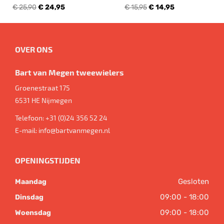
€ 25,90
€ 24,95
€ 15,95
€ 14,95
OVER ONS
Bart van Megen tweewielers
Groenestraat 175
6531 HE
Nijmegen
Telefoon:
+31 (0)24 356 52 24
E-mail:
info@bartvanmegen.nl
OPENINGSTIJDEN
Gesloten
Maandag
09:00 - 18:00
Dinsdag
09:00 - 18:00
Woensdag