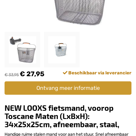
€ 27,95
Beschikbaar via leverancier
€ 33,95
Ontvang meer informatie
NEW LOOXS fietsmand, voorop
Toscane Maten (LxBxH):
34x25x25cm, afneembaar, staal,
Handige ruime stalen mand voor aan het stuur. Snel afneembaar