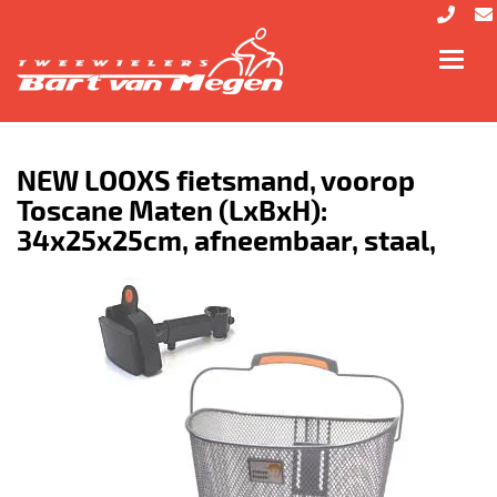
Toggl
navig
NEW LOOXS fietsmand, voorop
Toscane Maten (LxBxH):
34x25x25cm, afneembaar, staal,