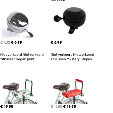
€ 7,30
€ 6,99
€ 6,99
Niet verkeerd Nietverkeerd 
Niet verkeerd Nietverkeerd 
zitkussen vegan print
zitkussen Mystery Stripes
€ 19,50
€ 19,50
€ 18,95