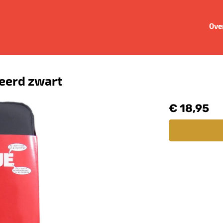
Ove
keerd zwart
€ 18,95