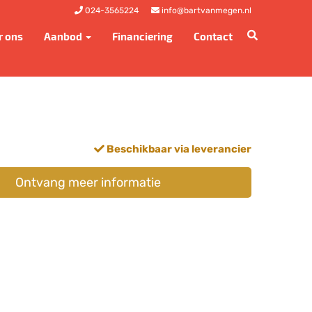
024-3565224
info@bartvanmegen.nl
r ons
Aanbod
Financiering
Contact
Beschikbaar via leverancier
Ontvang meer informatie