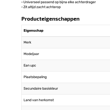
• Universeel passend op bijna elke achterdrager
• Zit altijd zacht achterop
Producteigenschappen
Eigenschap
Merk
Modeljaar
Ean upc
Plaatsbepaling
Secundaire basiskleur
Land van herkomst