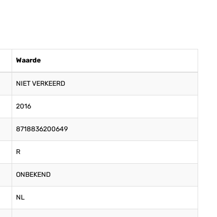
Waarde
NIET VERKEERD
2016
8718836200649
R
ONBEKEND
NL