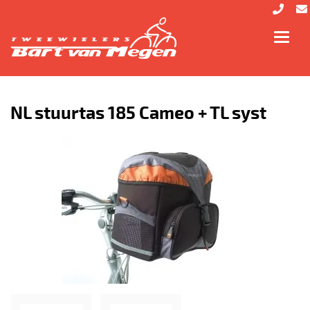
Toggl
navig
NL stuurtas 185 Cameo + TL syst