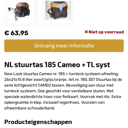
€ 63,95
Niet op voorraad
Ontvang meer informatie
NL stuurtas 185 Cameo + TL syst
New Look stuurtas Cameo nr. 185 + turnlock systeem afmeting:
26x21x15 8 liter zwart/grijs/oranje. Art.nr. 185.357 Stuurtas bij de
serie lichtgewicht CAMEO tassen. Bevestiging aan stuur met
turnlock systeem. Ook geschikt voor verstelbare sturen. Met
speciale waterdichte hoes voor fietkaart. Voorvak met rits. Extra
opbergruimte in klep. Inclusief regenhoes. Voorzien van
afneembare schouderband.
Producteigenschappen