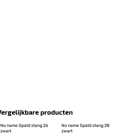
Vergelijkbare producten
No name Spatd stang 26 
No name Spatd stang 28 
zwart
zwart