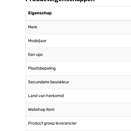
Eigenschap
Merk
Modeljaar
Ean upc
Plaatsbepaling
Secundaire basiskleur
Land van herkomst
Webshop item
Product groep leverancier