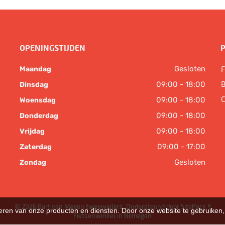
OPENINGSTIJDEN
Gesloten
F
Maandag
B
09:00 - 18:00
Dinsdag
C
09:00 - 18:00
Woensdag
09:00 - 18:00
Donderdag
09:00 - 18:00
Vrijdag
09:00 - 17:00
Zaterdag
Gesloten
Zondag
© 2026 Bart van Megen tweewielers. Ondersteund door
SitePack ®
teren van onze producten en diensten. Door onze website te gebruike
Fietsenwinkel in Nijmegen