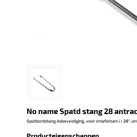
No name Spatd stang 28 antrac
Spatbordstang Asbevestiging, voor omafietsen i.› 28", an
Producteigenschappen