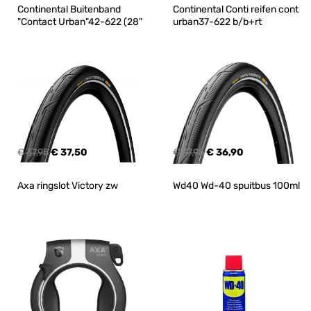
Continental Buitenband 
Continental Conti reifen cont 
"Contact Urban"42-622 (28"
urban37-622 b/b+rt
€ 37,95
€ 37,50
€ 37,95
€ 36,90
Axa ringslot Victory zw
Wd40 Wd-40 spuitbus 100ml