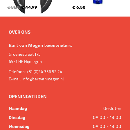
€ 51,95
€ 44,99
€ 6,50
OVER ONS
Bart van Megen tweewielers
Groenestraat 175
6531 HE
Nijmegen
Telefoon:
+31 (0)24 356 52 24
E-mail:
info@bartvanmegen.nl
OPENINGSTIJDEN
Gesloten
Maandag
09:00 - 18:00
Dinsdag
09:00 - 18:00
Woensdag