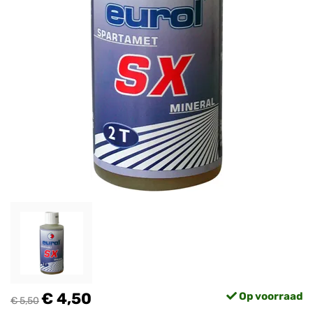
€ 4,50
Op voorraad
€ 5,50