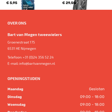
€ 5,95
€ 29,50
OVER ONS
Bart van Megen tweewielers
Groenestraat 175
6531 HE
Nijmegen
Telefoon:
+31 (0)24 356 52 24
E-mail:
info@bartvanmegen.nl
OPENINGSTIJDEN
Gesloten
Maandag
09:00 - 18:00
Dinsdag
09:00 - 18:00
Woensdag