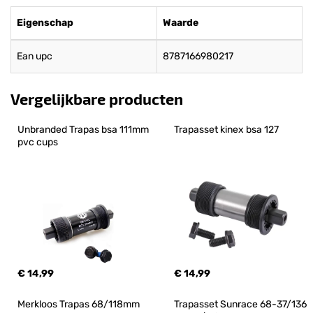
Eigenschap
Waarde
Ean upc
8787166980217
Vergelijkbare producten
Unbranded Trapas bsa 111mm 
Trapasset kinex bsa 127
pvc cups
€ 14,99
€ 14,99
Merkloos Trapas 68/118mm 
Trapasset Sunrace 68-37/136 