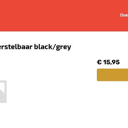
Ove
erstelbaar black/grey
€ 15,95