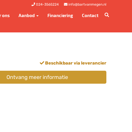
024-3565224
info@bartvanmegen.nl
r ons
Aanbod
Financiering
Contact
Beschikbaar via leverancier
Ontvang meer informatie