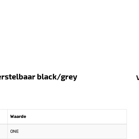
erstelbaar black/grey
Waarde
ONE