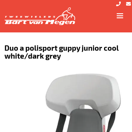
Toggl
navig
Duo a polisport guppy junior cool
white/dark grey