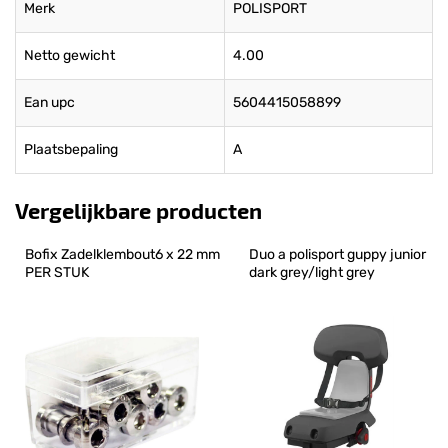
Merk
POLISPORT
Netto gewicht
4.00
Ean upc
5604415058899
Plaatsbepaling
A
Vergelijkbare producten
Bofix Zadelklembout6 x 22 mm 
Duo a polisport guppy junior 
PER STUK
dark grey/light grey