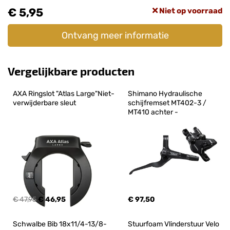
€ 5,95
Niet op voorraad
Ontvang meer informatie
Vergelijkbare producten
AXA Ringslot "Atlas Large"Niet-
Shimano Hydraulische 
verwijderbare sleut
schijfremset MT402-3 / 
MT410 achter -
€ 47,95
€ 46,95
€ 97,50
Schwalbe Bib 18x11/4-13/8-
Stuurfoam Vlinderstuur Velo 