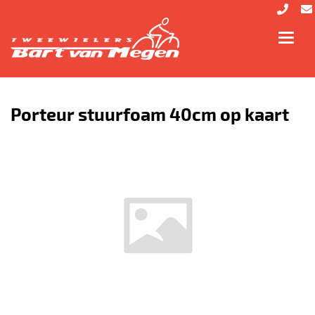
Toggl
navig
Porteur stuurfoam 40cm op kaart