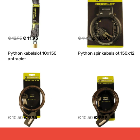
€ 12,95
€ 11,95
€ 11,95
€ 10,50
Python kabelslot 10x150 
Python spir kabelslot 150x12
antraciet
€ 10,50
€ 9,95
€ 10,50
€ 9,99