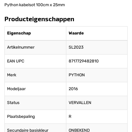
Python kabelsot 100cm x 25mm
Producteigenschappen
Eigenschap
Waarde
Artikelnummer
SL2023
EAN UPC
8717729482810
Merk
PYTHON
Modeljaar
2016
Status
VERVALLEN
Plaatsbepaling
R
Secundaire basiskleur
ONBEKEND