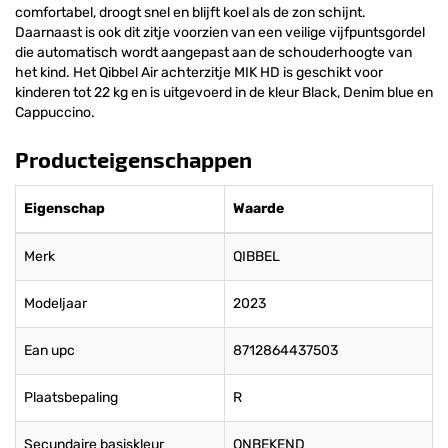
comfortabel, droogt snel en blijft koel als de zon schijnt.
Daarnaast is ook dit zitje voorzien van een veilige vijfpuntsgordel
die automatisch wordt aangepast aan de schouderhoogte van
het kind. Het Qibbel Air achterzitje MIK HD is geschikt voor
kinderen tot 22 kg en is uitgevoerd in de kleur Black, Denim blue en
Cappuccino.
Producteigenschappen
Eigenschap
Waarde
Merk
QIBBEL
Modeljaar
2023
Ean upc
8712864437503
Plaatsbepaling
R
Secundaire basiskleur
ONBEKEND