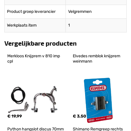
Product groep leverancier
Velgremmen
Werkplaats item
1
Vergelijkbare producten
Merkloos Knijprem v 810 imp 
Elvedes remblok knijprem 
cpl
weinmann
€ 19,99
€ 3,50
Python hangslot discus 70mm
Shimano Remgreep rechts 