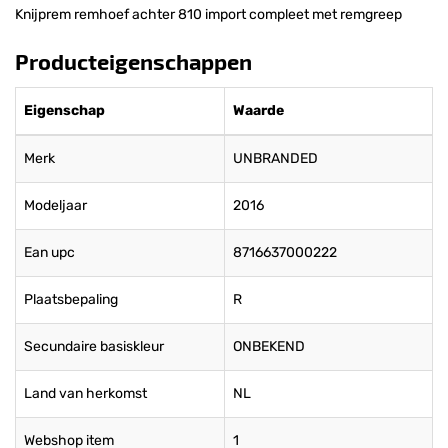
Knijprem remhoef achter 810 import compleet met remgreep
Producteigenschappen
Eigenschap
Waarde
Merk
UNBRANDED
Modeljaar
2016
Ean upc
8716637000222
Plaatsbepaling
R
Secundaire basiskleur
ONBEKEND
Land van herkomst
NL
Webshop item
1