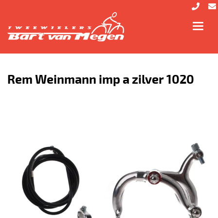
Toggl
navig
Rem Weinmann imp a zilver 1020