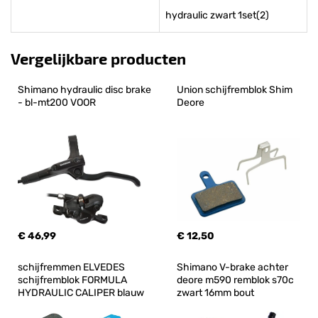
hydraulic zwart 1set(2)
Vergelijkbare producten
Shimano hydraulic disc brake 
Union schijfremblok Shim 
- bl-mt200 VOOR
Deore
€ 46,99
€ 12,50
schijfremmen ELVEDES 
Shimano V-brake achter 
schijfremblok FORMULA 
deore m590 remblok s70c 
HYDRAULIC CALIPER blauw
zwart 16mm bout