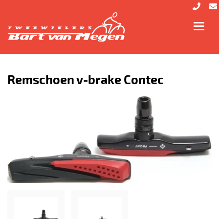
Toggl
navig
Remschoen v-brake Contec