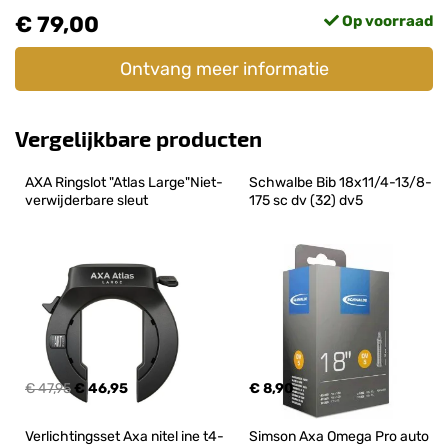
€ 79,00
Op voorraad
Ontvang meer informatie
Vergelijkbare producten
AXA Ringslot "Atlas Large"Niet-
Schwalbe Bib 18x11/4-13/8-
verwijderbare sleut
175 sc dv (32) dv5
€ 47,95
€ 46,95
€ 8,90
Verlichtingsset Axa nitel ine t4-
Simson Axa Omega Pro auto