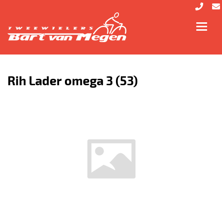
Toggl
navig
Rih Lader omega 3 (53)