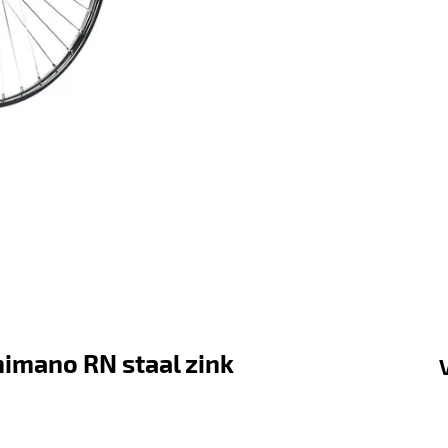
himano RN staal zink