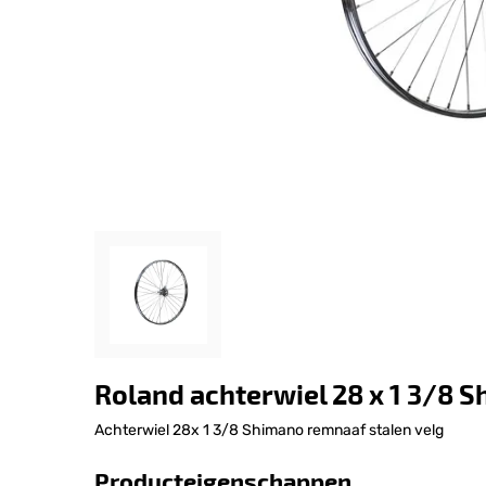
Roland achterwiel 28 x 1 3/8 S
Achterwiel 28x 1 3/8 Shimano remnaaf stalen velg
Producteigenschappen