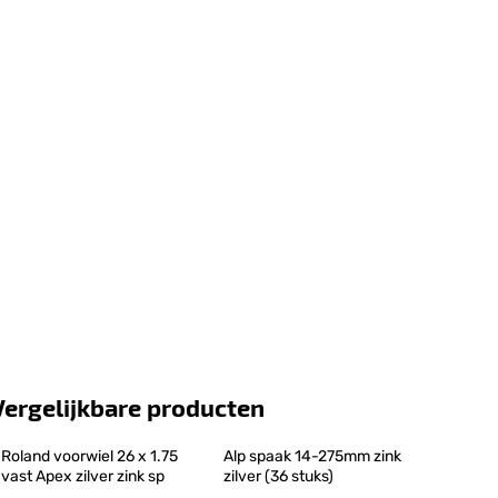
Vergelijkbare producten
Roland voorwiel 26 x 1.75 
Alp spaak 14-275mm zink 
vast Apex zilver zink sp
zilver (36 stuks)