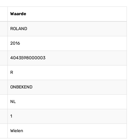
Waarde
ROLAND
2016
4043598000003
R
ONBEKEND
NL
1
Wielen