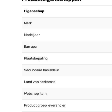
Eigenschap
Merk
Modeljaar
Ean upc
Plaatsbepaling
Secundaire basiskleur
Land van herkomst
Webshop item
Product groep leverancier