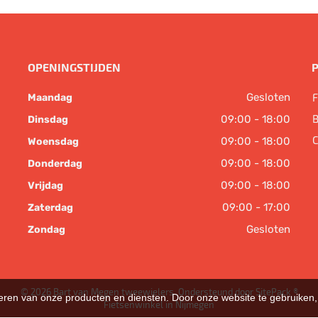
OPENINGSTIJDEN
Gesloten
F
Maandag
B
09:00 - 18:00
Dinsdag
C
09:00 - 18:00
Woensdag
09:00 - 18:00
Donderdag
09:00 - 18:00
Vrijdag
09:00 - 17:00
Zaterdag
Gesloten
Zondag
© 2026 Bart van Megen tweewielers. Ondersteund door
SitePack ®
teren van onze producten en diensten. Door onze website te gebruike
Fietsenwinkel in Nijmegen