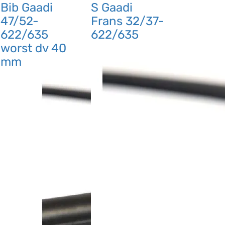
Bib Gaadi
S Gaadi
47/52-
Frans 32/37-
622/635
622/635
worst dv 40
mm