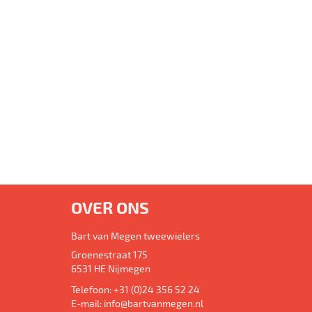
OVER ONS
Bart van Megen tweewielers
Groenestraat 175
6531 HE
Nijmegen
Telefoon:
+31 (0)24 356 52 24
E-mail:
info@bartvanmegen.nl