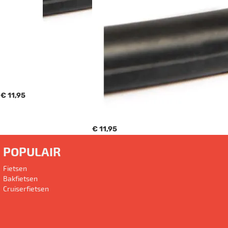
€ 11,95
€ 11,95
POPULAIR
Fietsen
Bakfietsen
Cruiserfietsen