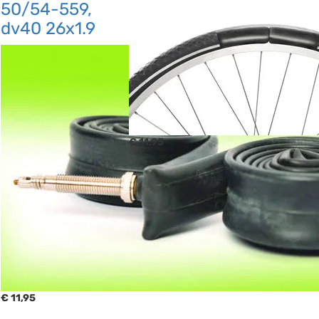
50/54-559,
dv40 26x1.9
€ 11,95
€ 11,95