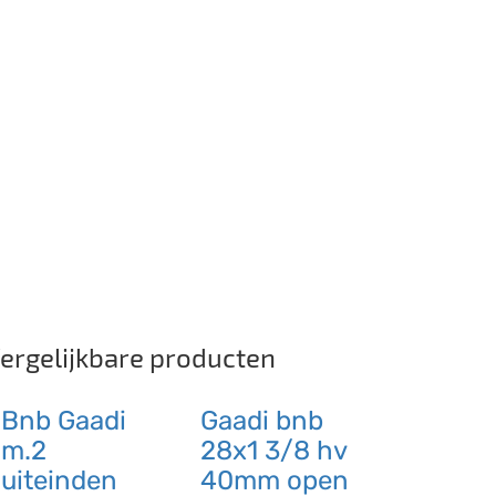
ergelijkbare producten
Bnb Gaadi
Gaadi bnb
m.2
28x1 3/8 hv
uiteinden
40mm open