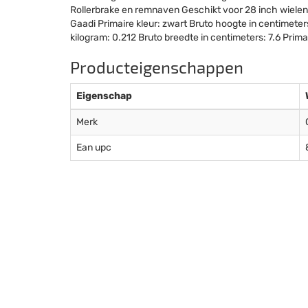
Rollerbrake en remnaven Geschikt voor 28 inch wiele
Gaadi Primaire kleur: zwart Bruto hoogte in centimeters
kilogram: 0.212 Bruto breedte in centimeters: 7.6 Prima
Producteigenschappen
Eigenschap
Merk
Ean upc