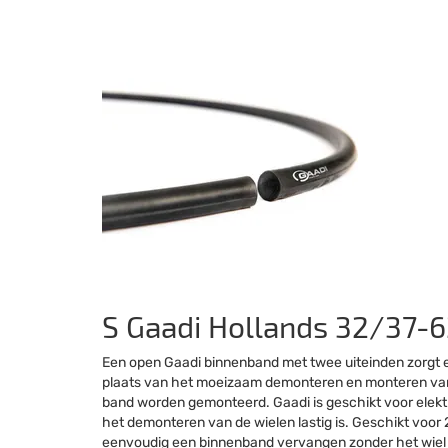
S Gaadi Hollands 32/37-
Een open Gaadi binnenband met twee uiteinden zorgt er
plaats van het moeizaam demonteren en monteren van je
band worden gemonteerd. Gaadi is geschikt voor elektri
het demonteren van de wielen lastig is. Geschikt voor
eenvoudig een binnenband vervangen zonder het wiel 