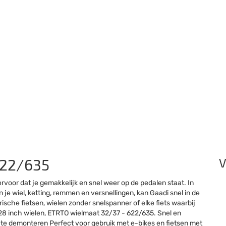
622/635
V
voor dat je gemakkelijk en snel weer op de pedalen staat. In
 wiel, ketting, remmen en versnellingen, kan Gaadi snel in de
sche fietsen, wielen zonder snelspanner of elke fiets waarbij
 28 inch wielen, ETRTO wielmaat 32/37 - 622/635. Snel en
te demonteren Perfect voor gebruik met e-bikes en fietsen met