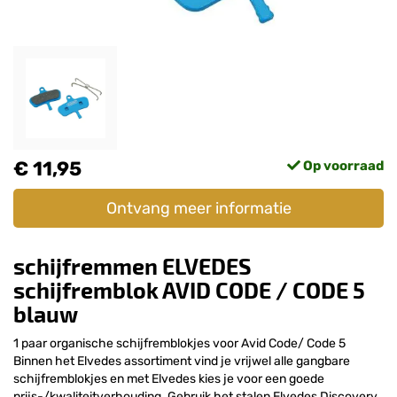
€ 11,95
Op voorraad
Ontvang meer informatie
schijfremmen ELVEDES
schijfremblok AVID CODE / CODE 5
blauw
1 paar organische schijfremblokjes voor Avid Code/ Code 5
Binnen het Elvedes assortiment vind je vrijwel alle gangbare
schijfremblokjes en met Elvedes kies je voor een goede
prijs-/kwaliteitverhouding. Gebruik het stalen Elvedes Discovery