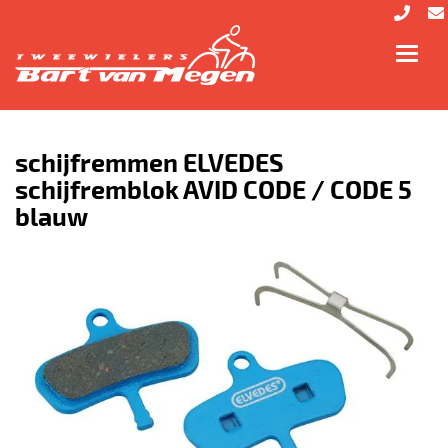
Toggl
navig
schijfremmen ELVEDES
schijfremblok AVID CODE / CODE 5
blauw