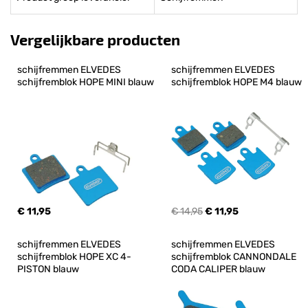
Vergelijkbare producten
schijfremmen ELVEDES 
schijfremmen ELVEDES 
schijfremblok HOPE MINI blauw
schijfremblok HOPE M4 blauw
€ 11,95
€ 14,95
€ 11,95
schijfremmen ELVEDES 
schijfremmen ELVEDES 
schijfremblok HOPE XC 4-
schijfremblok CANNONDALE 
PISTON blauw
CODA CALIPER blauw