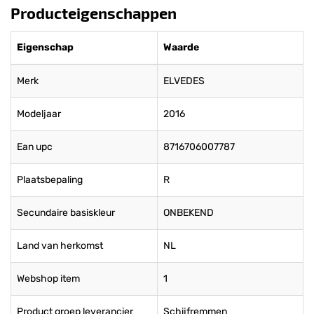
Producteigenschappen
Eigenschap
Waarde
Merk
ELVEDES
Modeljaar
2016
Ean upc
8716706007787
Plaatsbepaling
R
Secundaire basiskleur
ONBEKEND
Land van herkomst
NL
Webshop item
1
Product groep leverancier
Schijfremmen