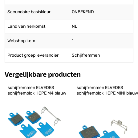
Secundaire basiskleur
ONBEKEND
Land van herkomst
NL
Webshop item
1
Product groep leverancier
Schijfremmen
Vergelijkbare producten
schijfremmen ELVEDES 
schijfremmen ELVEDES 
schijfremblok HOPE M4 blauw
schijfremblok HOPE MINI blauw