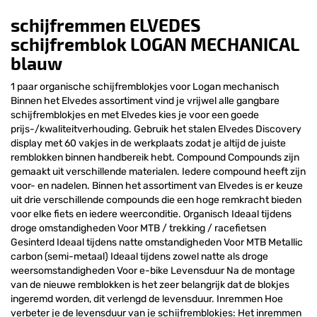
schijfremmen ELVEDES
schijfremblok LOGAN MECHANICAL
blauw
1 paar organische schijfremblokjes voor Logan mechanisch
Binnen het Elvedes assortiment vind je vrijwel alle gangbare
schijfremblokjes en met Elvedes kies je voor een goede
prijs-/kwaliteitverhouding. Gebruik het stalen Elvedes Discovery
display met 60 vakjes in de werkplaats zodat je altijd de juiste
remblokken binnen handbereik hebt. Compound Compounds zijn
gemaakt uit verschillende materialen. Iedere compound heeft zijn
voor- en nadelen. Binnen het assortiment van Elvedes is er keuze
uit drie verschillende compounds die een hoge remkracht bieden
voor elke fiets en iedere weerconditie. Organisch Ideaal tijdens
droge omstandigheden Voor MTB / trekking / racefietsen
Gesinterd Ideaal tijdens natte omstandigheden Voor MTB Metallic
carbon (semi-metaal) Ideaal tijdens zowel natte als droge
weersomstandigheden Voor e-bike Levensduur Na de montage
van de nieuwe remblokken is het zeer belangrijk dat de blokjes
ingeremd worden, dit verlengd de levensduur. Inremmen Hoe
verbeter je de levensduur van je schijfremblokjes: Het inremmen