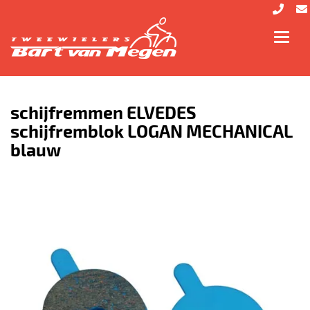
Toggl
navig
schijfremmen ELVEDES
schijfremblok LOGAN MECHANICAL
blauw