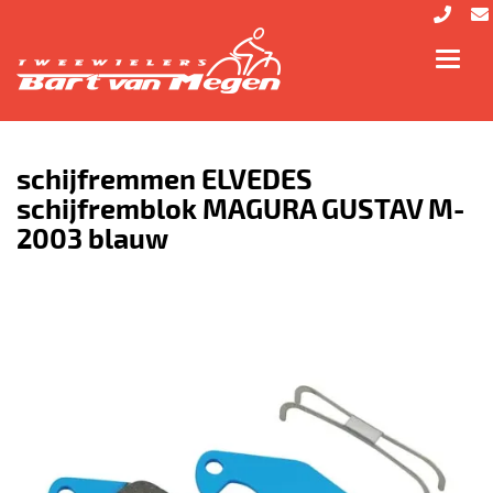
Toggl
navig
schijfremmen ELVEDES
schijfremblok MAGURA GUSTAV M-
2003 blauw