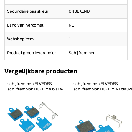
Secundaire basiskleur
ONBEKEND
Land van herkomst
NL
Webshop item
1
Product groep leverancier
Schijfremmen
Vergelijkbare producten
schijfremmen ELVEDES 
schijfremmen ELVEDES 
schijfremblok HOPE M4 blauw
schijfremblok HOPE MINI blauw