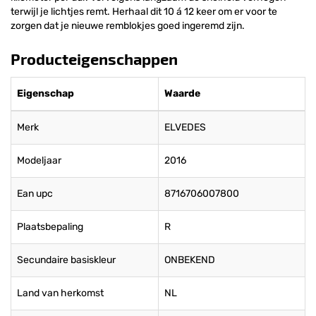
terwijl je lichtjes remt. Herhaal dit 10 á 12 keer om er voor te
zorgen dat je nieuwe remblokjes goed ingeremd zijn.
Producteigenschappen
Eigenschap
Waarde
Merk
ELVEDES
Modeljaar
2016
Ean upc
8716706007800
Plaatsbepaling
R
Secundaire basiskleur
ONBEKEND
Land van herkomst
NL