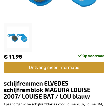
€ 11,95
Op voorraad
Ontvang meer informatie
schijfremmen ELVEDES
schijfremblok MAGURA LOUISE
2007/ LOUISE BAT / LOU blauw
1 paar organische schijfremblokjes voor Louise 2007, Louise BAT,