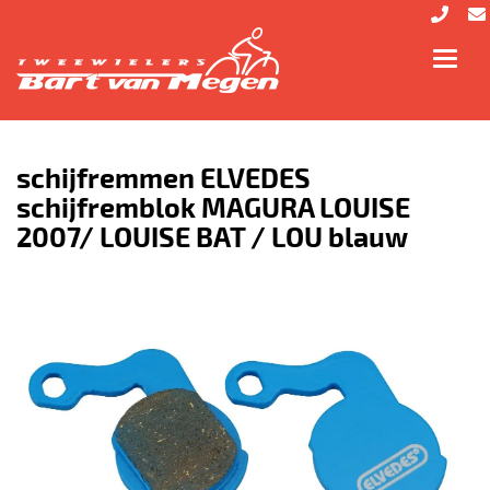
Toggl
navig
schijfremmen ELVEDES
schijfremblok MAGURA LOUISE
2007/ LOUISE BAT / LOU blauw