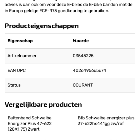
advies is dan ook om voor deze E-bikes de E-bike banden met de
in Europa geldige ECE-R75 goedkeuring te gebruiken.
Producteigenschappen
Eigenschap
Waarde
Artikelnummer
03545225
EAN UPC
4026495665674
Status
COURANT
Vergelijkbare producten
Buitenband Schwalbe 
Btb Schwalbe energizer plus 
Energizer Plus 47-622 
37-622hs441gg zw/ref
(28X1.75) Zwart