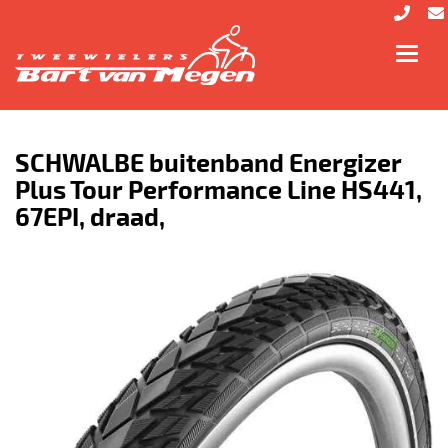
Toggl
navig
SCHWALBE buitenband Energizer
Plus Tour Performance Line HS441,
67EPI, draad,