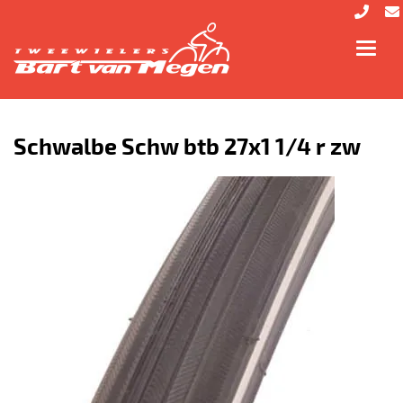
Toggl
navig
Schwalbe Schw btb 27x1 1/4 r zw